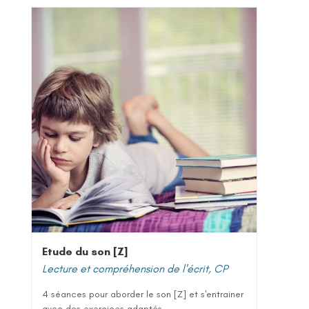
Etude du son [Z]
Lecture et compréhension de l'écrit
,
CP
4 séances pour aborder le son [Z] et s'entrainer
avec des exercices adaptés....