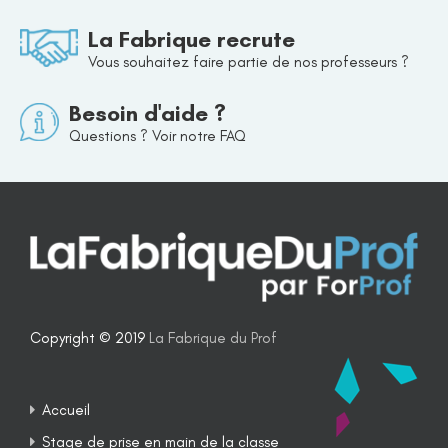
La Fabrique recrute
Vous souhaitez faire partie de nos professeurs ?
Besoin d'aide ?
Questions ? Voir notre FAQ
Copyright © 2019
La Fabrique du Prof
Accueil
Stage de prise en main de la classe