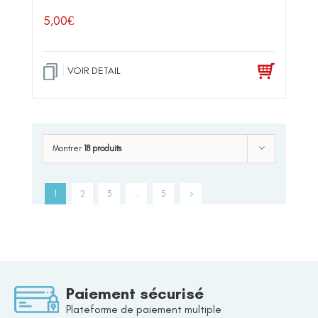
5,00
€
VOIR DETAIL
Montrer
18 produits
1
2
3
…
5
Paiement sécurisé
Plateforme de paiement multiple