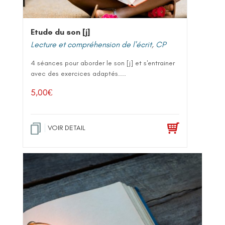
Etude du son [j]
Lecture et compréhension de l'écrit
,
CP
4 séances pour aborder le son [j] et s'entrainer
avec des exercices adaptés....
5,00
€
VOIR DETAIL