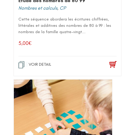
Etude des nombres de 80 99
Nombres et calculs
,
CP
Cette séquence abordera les écritures chiffrées,
littérales et additives des nombres de 80 à 99 : les
nombres de la famille quatre-vingt...
5,00
€
VOIR DETAIL