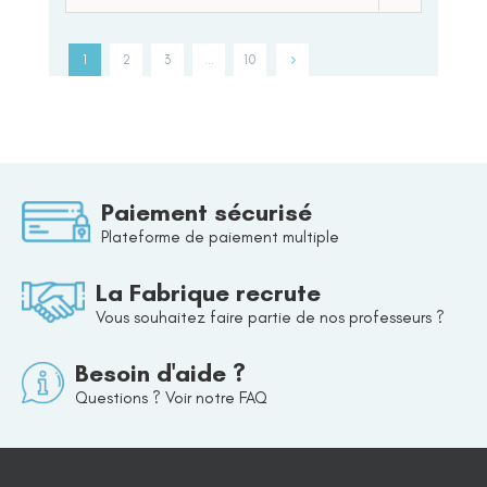
1
2
3
…
10
Paiement sécurisé
Plateforme de paiement multiple
La Fabrique recrute
Vous souhaitez faire partie de nos professeurs ?
Besoin d'aide ?
Questions ? Voir notre FAQ