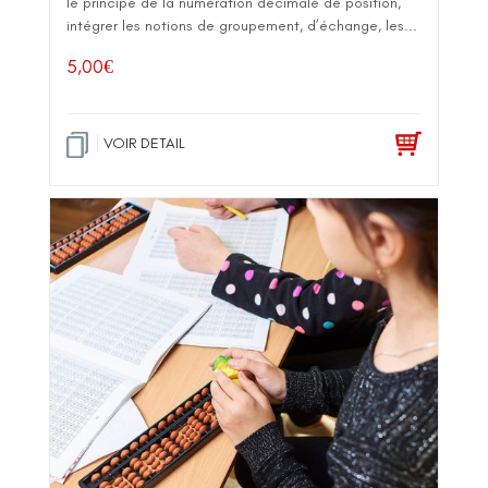
le principe de la numération décimale de position,
intégrer les notions de groupement, d’échange, les...
5,00
€
VOIR DETAIL