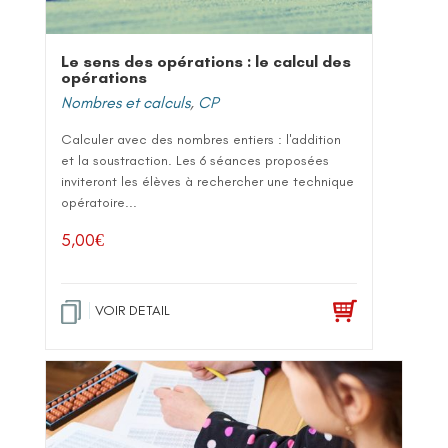
Le sens des opérations : le calcul des
opérations
Nombres et calculs
,
CP
Calculer avec des nombres entiers : l'addition
et la soustraction. Les 6 séances proposées
inviteront les élèves à rechercher une technique
opératoire...
5,00
€
VOIR DETAIL