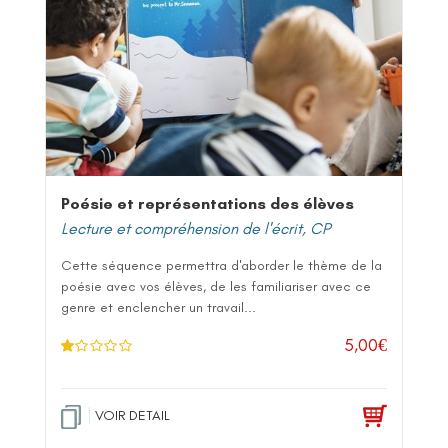
Poésie et représentations des élèves
Lecture et compréhension de l'écrit
,
CP
Cette séquence permettra d'aborder le thème de la
poésie avec vos élèves, de les familiariser avec ce
genre et enclencher un travail...
5,00
€
N
ot
e
1
.0
VOIR DETAIL
0
su