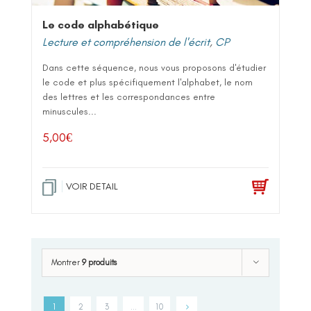
Le code alphabétique
Lecture et compréhension de l'écrit
,
CP
Dans cette séquence, nous vous proposons d'étudier
le code et plus spécifiquement l'alphabet, le nom
des lettres et les correspondances entre
minuscules...
5,00
€
VOIR DETAIL
Montrer
9 produits
1
2
3
…
10