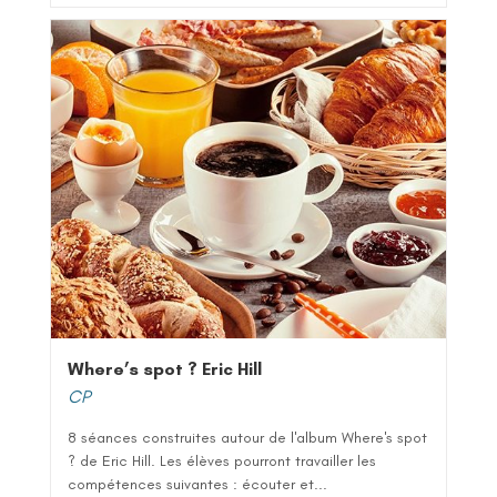
r 5
Where’s spot ? Eric Hill
CP
8 séances construites autour de l'album Where's spot
? de Eric Hill. Les élèves pourront travailler les
compétences suivantes : écouter et...