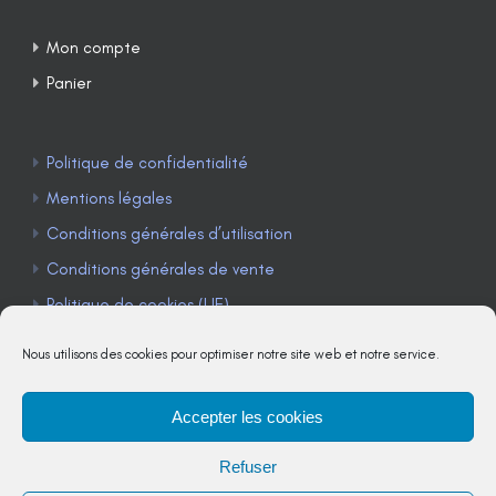
Mon compte
Panier
Politique de confidentialité
Mentions légales
Conditions générales d’utilisation
Conditions générales de vente
Politique de cookies (UE)
Nous utilisons des cookies pour optimiser notre site web et notre service.
Accepter les cookies
TÉLÉPHONE : 04 90 85 22 98
Refuser