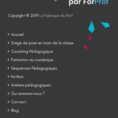
Copyright © 2019
La Fabrique du Prof
Accueil
Stage de prise en main de la classe
Coaching Pédagogique
Formation au numérique
Séquences Pédagogiques
Hotline
Ateliers pédagogiques
Qui sommes-nous ?
Contact
Blog