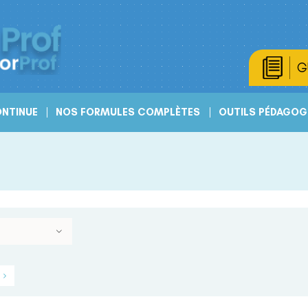
G
NTINUE
NOS FORMULES COMPLÈTES
OUTILS PÉDAGOG