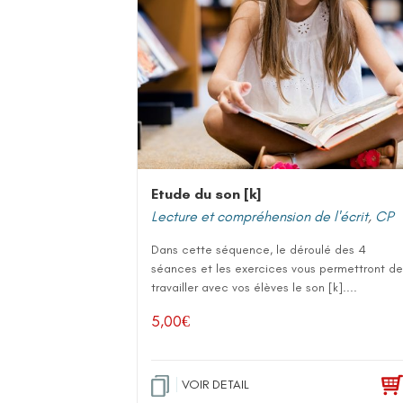
Etude du son [k]
Lecture et compréhension de l'écrit
,
CP
Dans cette séquence, le déroulé des 4
séances et les exercices vous permettront de
travailler avec vos élèves le son [k]....
5,00
€
VOIR DETAIL