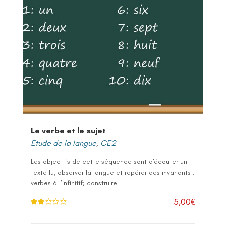
Le verbe et le sujet
Etude de la langue
,
CE2
Les objectifs de cette séquence sont d'écouter un
texte lu, observer la langue et repérer des invariants :
verbes à l’infinitif; construire...
5,00
€
Note
2.00