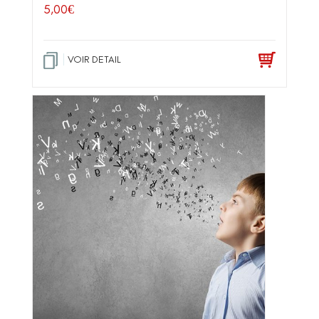
5,00
€
VOIR DETAIL