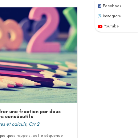
Facebook
Instagram
Youtube
rer une fraction par deux
rs consécutifs
s et calculs
,
CM2
quelques rappels, cette séquence