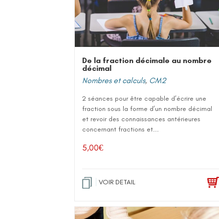
De la fraction décimale au nombre
décimal
Nombres et calculs
,
CM2
2 séances pour être capable d’écrire une
fraction sous la forme d’un nombre décimal
et revoir des connaissances antérieures
concernant fractions et...
5,00
€
VOIR DETAIL