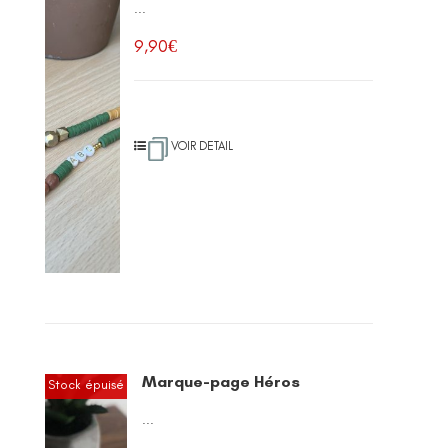
...
9,90
€
VOIR DETAIL
Marque-page Héros
Stock épuisé
...