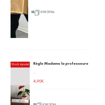
VOIR DETAIL
Règle Madame la professeure
Stock épuisé
...
4,90
€
VOIR DETAIL