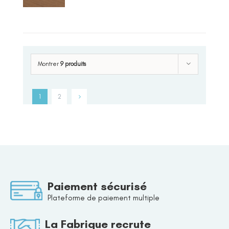
Montrer
9 produits
1
2
Paiement sécurisé
Plateforme de paiement multiple
La Fabrique recrute