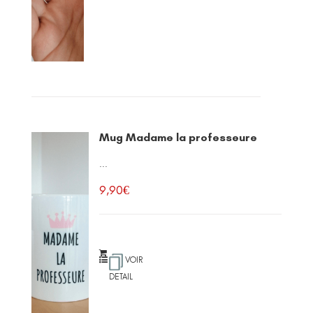
Mug Madame la professeure
...
9,90
€
VOIR
DETAIL