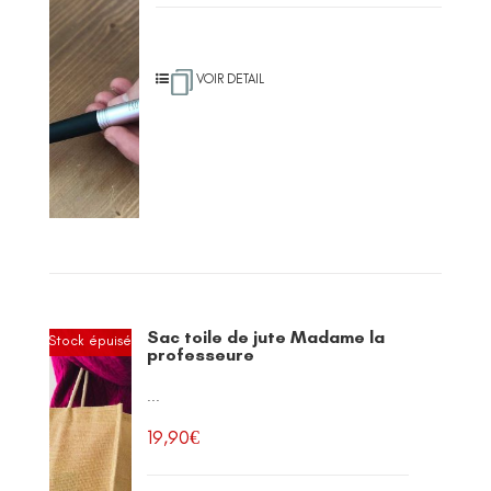
VOIR DETAIL
Sac toile de jute Madame la
Stock épuisé
professeure
...
19,90
€