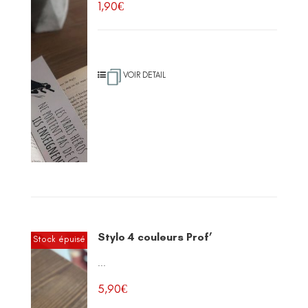
1,90
€
VOIR DETAIL
Stylo 4 couleurs Prof’
Stock épuisé
...
5,90
€