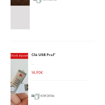
Clé USB Prof’
Stock épuisé
...
14,90
€
VOIR DETAIL