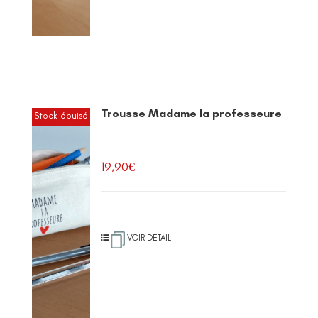
Trousse Madame la professeure
Stock épuisé
...
19,90
€
VOIR DETAIL