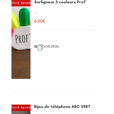
Surligneur 5 couleurs Prof’
Stock épuisé
...
6,90
€
VOIR DETAIL
Bijou de téléphone ABC VERT
Stock épuisé