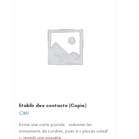
Etablir des contacts (Copie)
CM1
Ecrire une carte postale : ordonner les
monuments de Londres, jouer à « places salad!
», remplir une enquête…...