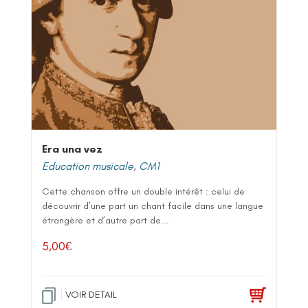
Era una vez
Education musicale
,
CM1
Cette chanson offre un double intérêt : celui de
découvrir d’une part un chant facile dans une langue
étrangère et d’autre part de...
5,00
€
VOIR DETAIL