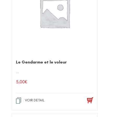
Le Gendarme et le voleur
...
5,00
€
VOIR DETAIL