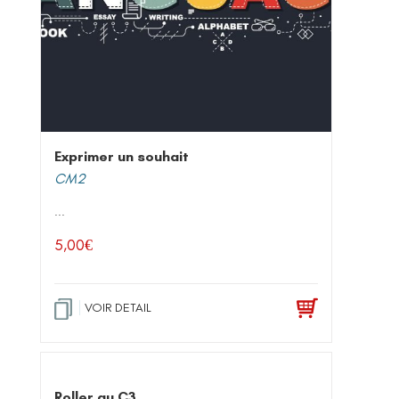
Exprimer un souhait
CM2
...
5,00
€
VOIR DETAIL
Roller au C3