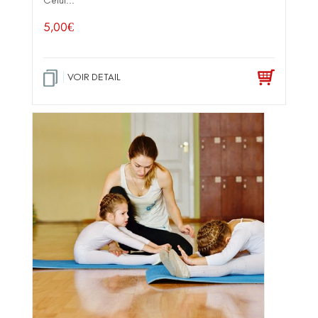
Celui...
5,00
€
VOIR DETAIL