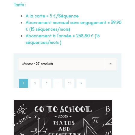
Tarifs :
A la carte = 5 €/Séquence
Abonnement mensuel sans engagement = 39,90
€ (15 séquences/mois)
Abonnement à l’année = 238,80 € (15
séquences/mois )
Montrer
27 produits
1
2
3
…
35