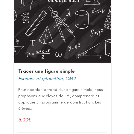
Tracer une figure simple
Espaces et géométrie
,
CM2
Pour aborder le tracé d'une figure simple, nous
proposons aux élèves de lire, comprendre et
appliquer un programme de construction. Les
élèves...
5,00
€