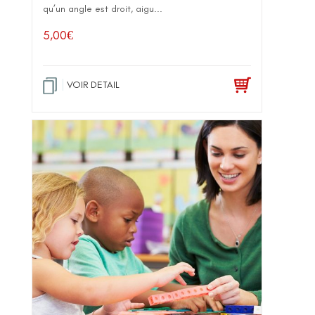
qu’un angle est droit, aigu...
5,00
€
VOIR DETAIL