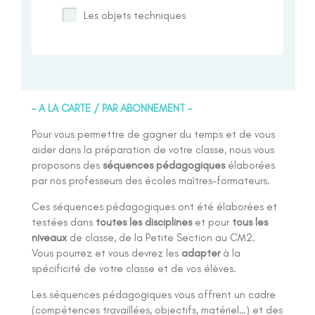
Les objets techniques
– A LA CARTE / PAR ABONNEMENT –
Pour vous permettre de gagner du temps et de vous
aider dans la préparation de votre classe, nous vous
proposons des
séquences pédagogiques
élaborées
par nos professeurs des écoles maîtres-formateurs.
Ces séquences pédagogiques ont été élaborées et
testées dans
toutes les disciplines
et pour
tous les
niveaux
de classe, de la Petite Section au CM2.
Vous pourrez et vous devrez les
adapter
à la
spécificité de votre classe et de vos élèves.
Les séquences pédagogiques vous offrent un cadre
(compétences travaillées, objectifs, matériel…) et des