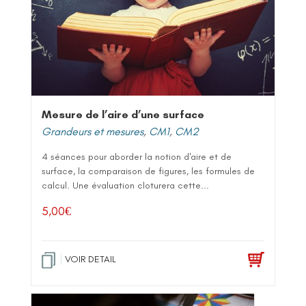
Mesure de l’aire d’une surface
Grandeurs et mesures
,
CM1
,
CM2
4 séances pour aborder la notion d'aire et de
surface, la comparaison de figures, les formules de
calcul. Une évaluation cloturera cette...
5,00
€
VOIR DETAIL