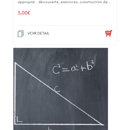
approprié : découverte, exercices, construction de...
5,00
€
VOIR DETAIL