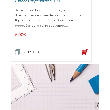
Espaces et géométrie
,
CM2
Définition de la symétrie axiale, perception
d'une ou plusieurs symétries axiales dans une
figure, avec construction et évaluation
proposées dans cette séquence....
5,00
€
VOIR DETAIL