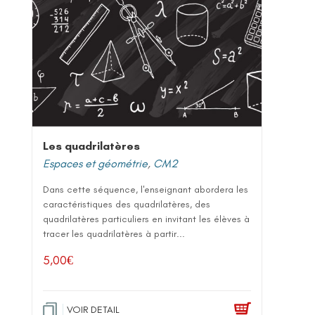
Les quadrilatères
Espaces et géométrie
,
CM2
Dans cette séquence, l'enseignant abordera les
caractéristiques des quadrilatères, des
quadrilatères particuliers en invitant les élèves à
tracer les quadrilatères à partir...
5,00
€
VOIR DETAIL