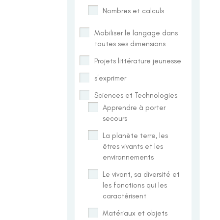
Nombres et calculs
Mobiliser le langage dans
toutes ses dimensions
Projets littérature jeunesse
s'exprimer
Sciences et Technologies
Apprendre à porter
secours
La planète terre, les
êtres vivants et les
environnements
Le vivant, sa diversité et
les fonctions qui les
caractérisent
Matériaux et objets