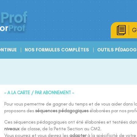
G
NTINUE
NOS FORMULES COMPLÈTES
OUTILS PÉDAGOG
– A LA CARTE / PAR ABONNEMENT –
Pour vous permettre de gagner du temps et de vous aider dans la
proposons des
séquences pédagogiques
élaborées par nos prof
Ces séquences pédagogiques ont été élaborées et testées da
niveaux
de classe, de la Petite Section au CM2.
Vous pourrez et vous devrez les
adapter
à la spécificité de votre