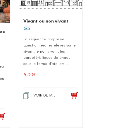
Vivant ou non vivant
GS
ces
La séquence proposée
questionnera les élèves sur le
vivant, le non vivant, les
caractéristiques de chacun
sous la forme d'ateliers....
ieu
5,00
€
/ou
VOIR DETAIL