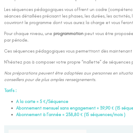
Les séquences pédagogiques vous offrent un cadre (compétences t
séances détaillées précisant les phases, les durées, les activités, 
couvriront le programme dont vous aurez la charge et vous feron
Pour chaque niveau, une
programmation
peut vous être proposée 
par période.
Ces séquences pédagogiques vous permettront dès maintenant de
N’hésitez pas à composer votre propre “mallette” de séquences 
Nos préparations peuvent être adaptées aux personnes en situati
conseillers pour de plus amples renseignements.
Tarifs :
A la carte = 5 €/Séquence
Abonnement mensuel sans engagement = 39,90 € (15 séqu
Abonnement à l’année = 238,80 € (15 séquences/mois )