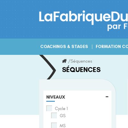
Skip
to
content
COACHINGS & STAGES
FORMATION CO
/
Séquences
SÉQUENCES
-
NIVEAUX
Cycle 1
GS
MS