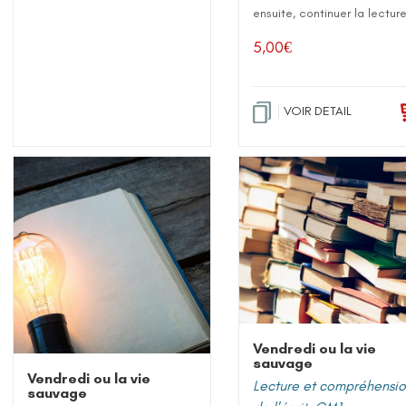
ensuite, continuer la lecture
5,00
€
VOIR DETAIL
Vendredi ou la vie
sauvage
Vendredi ou la vie
Lecture et compréhensi
sauvage