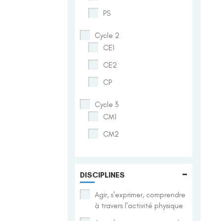
PS
Cycle 2
CE1
CE2
CP
Cycle 3
CM1
CM2
-
DISCIPLINES
Agir, s'exprimer, comprendre
à travers l'activité physique