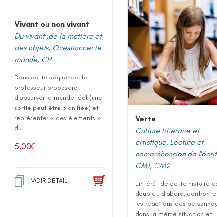
Vivant ou non vivant
Du vivant ,de la matière et
des objets
,
Questionner le
monde
,
CP
Dans cette séquence, le
professeur proposera
d'observer le monde réel (une
sortie peut être planifiée) et
Verte
représenter « des éléments »
du...
Culture littéraire et
artistique
,
Lecture et
5,00
€
compréhension de l'écrit
CM1
,
CM2
VOIR DETAIL
L'intérêt de cette histoire e
double : d'abord, confronte
les réactions des personna
dans la même situation et