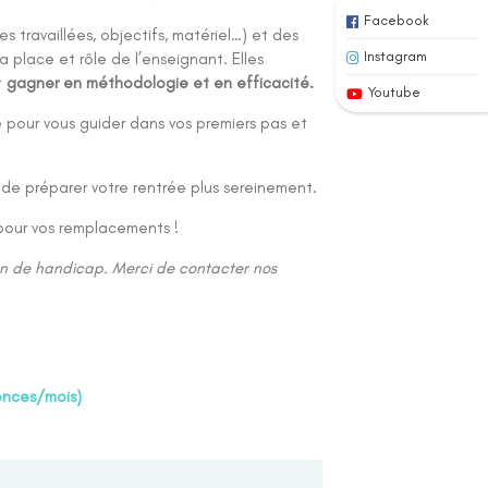
Facebook
ravaillées, objectifs, matériel…) et des
Instagram
la place et rôle de l’enseignant. Elles
t
gagner en méthodologie et en efficacité.
Youtube
pour vous guider dans vos premiers pas et
 préparer votre rentrée plus sereinement.
pour vos remplacements !
on de handicap. Merci de contacter nos
ences/mois)