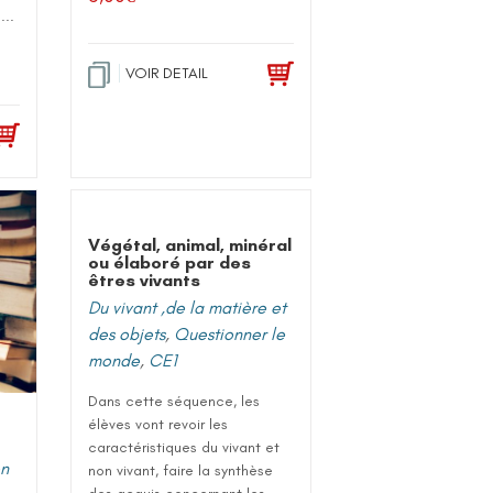
...
VOIR DETAIL
Végétal, animal, minéral
ou élaboré par des
êtres vivants
Du vivant ,de la matière et
des objets
,
Questionner le
monde
,
CE1
Dans cette séquence, les
élèves vont revoir les
caractéristiques du vivant et
on
non vivant, faire la synthèse