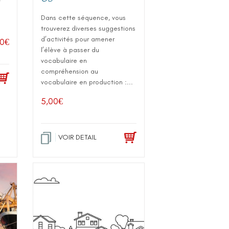
t
Dans cette séquence, vous
trouverez diverses suggestions
d’activités pour amener
00
€
l’élève à passer du
vocabulaire en
compréhension au
vocabulaire en production :...
5,00
€
VOIR DETAIL