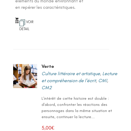
éléments du monde environnant et
en repérer les caractéristiques.
VOIR
DETAIL
Verte
Culture littéraire et artistique
,
Lecture
et compréhension de l'écrit
,
CM1
,
CM2
L'intérêt de cette histoire est double :
d'abord, confronter les réactions des
personnages dans la même situation et
ensuite, continuer la lecture...
5,00
€