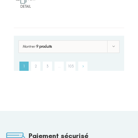
DETAIL
Montrer
9 produits
1
2
3
…
103
Paiement sécurisé