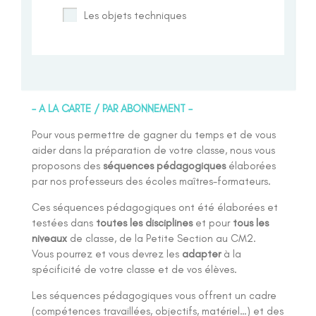
Les objets techniques
– A LA CARTE / PAR ABONNEMENT –
Pour vous permettre de gagner du temps et de vous
aider dans la préparation de votre classe, nous vous
proposons des
séquences pédagogiques
élaborées
par nos professeurs des écoles maîtres-formateurs.
Ces séquences pédagogiques ont été élaborées et
testées dans
toutes les disciplines
et pour
tous les
niveaux
de classe, de la Petite Section au CM2.
Vous pourrez et vous devrez les
adapter
à la
spécificité de votre classe et de vos élèves.
Les séquences pédagogiques vous offrent un cadre
(compétences travaillées, objectifs, matériel…) et des