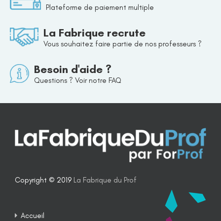
Plateforme de paiement multiple
La Fabrique recrute
Vous souhaitez faire partie de nos professeurs ?
Besoin d'aide ?
Questions ? Voir notre FAQ
Copyright © 2019
La Fabrique du Prof
Accueil