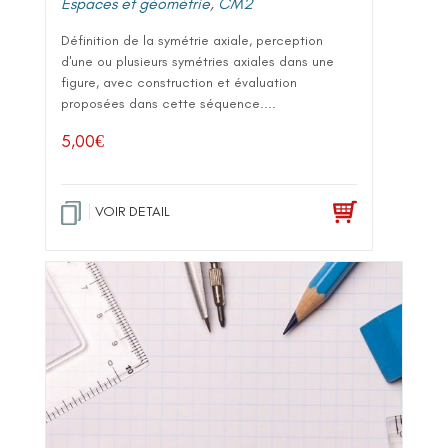
Espaces et géométrie
,
CM2
Définition de la symétrie axiale, perception
d'une ou plusieurs symétries axiales dans une
figure, avec construction et évaluation
proposées dans cette séquence....
5,00
€
VOIR DETAIL