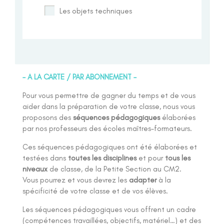
Les objets techniques
– A LA CARTE / PAR ABONNEMENT –
Pour vous permettre de gagner du temps et de vous
aider dans la préparation de votre classe, nous vous
proposons des
séquences pédagogiques
élaborées
par nos professeurs des écoles maîtres-formateurs.
Ces séquences pédagogiques ont été élaborées et
testées dans
toutes les disciplines
et pour
tous les
niveaux
de classe, de la Petite Section au CM2.
Vous pourrez et vous devrez les
adapter
à la
spécificité de votre classe et de vos élèves.
Les séquences pédagogiques vous offrent un cadre
(compétences travaillées, objectifs, matériel…) et des