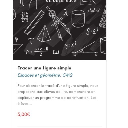
Tracer une figure simple
Espaces et géométrie
,
CM2
Pour aborder le tracé d'une figure simple, nous
proposons aux élèves de lire, comprendre et
appliquer un programme de construction. Les
élèves...
5,00
€