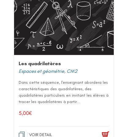
Les quadrilatères
Espaces et géométrie
,
CM2
Dans cette séquence, l'enseignant abordera les
caractéristiques des quadrilatères, des
quadrilatères particuliers en invitant les élèves à
tracer les quadrilatères à partir...
5,00
€
VOIR DETAIL