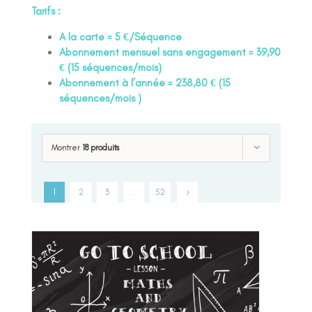
Tarifs :
A la carte = 5 €/Séquence
Abonnement mensuel sans engagement = 39,90
€ (15 séquences/mois)
Abonnement à l’année = 238,80 € (15
séquences/mois )
Montrer
18 produits
1
2
3
…
52