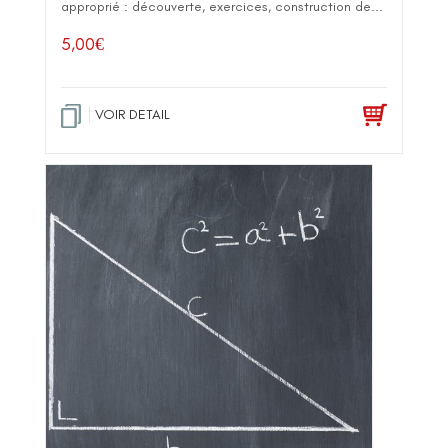
approprié : découverte, exercices, construction de...
5,00
€
VOIR DETAIL