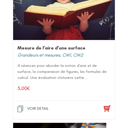
Mesure de l’aire d’une surface
Grandeurs et mesures
,
CM1
,
CM2
4 séances pour aborder la notion d'aire et de
surface, la comparaison de figures, les formules de
calcul. Une évaluation cloturera cette...
5,00
€
VOIR DETAIL