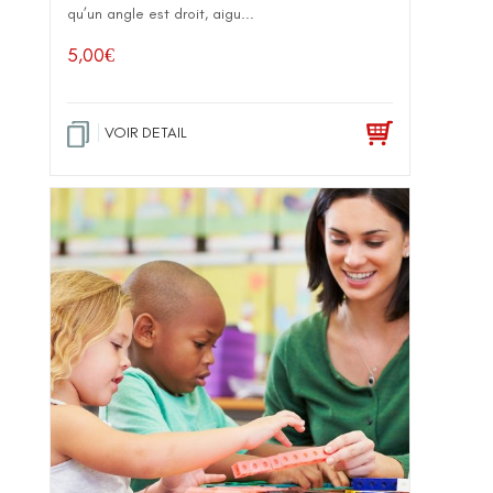
qu’un angle est droit, aigu...
5,00
€
VOIR DETAIL