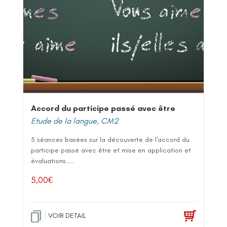
Accord du participe passé avec être
Etude de la langue
,
CM2
5 séances basées sur la découverte de l'accord du
participe passé avec être et mise en application et
évaluations....
5,00
€
VOIR DETAIL