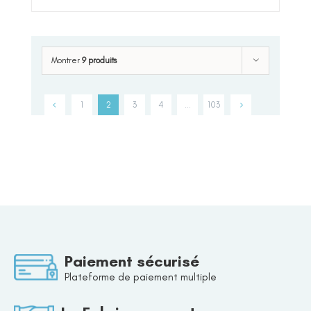
Montrer
9 produits
1
2
3
4
…
103
Paiement sécurisé
Plateforme de paiement multiple