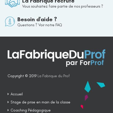
La Fabrique recrute
Vous souhaitez faire partie de nos professeurs ?
Besoin d'aide ?
Questions ? Voir notre FAQ
Copyright © 2019
La Fabrique du Prof
Accueil
Stage de prise en main de la classe
Coaching Pédagogique