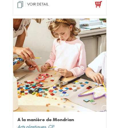
VOIR DETAIL
A la manière de Mondrian
Arts plastiques
,
CP