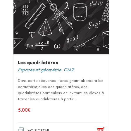
Les quadrilatères
Espaces et géométrie
,
CM2
Dans cette séquence, l'enseignant abordera les
caractéristiques des quadrilatères, des
quadrilatères particuliers en invitant les élèves à
tracer les quadrilatères à partir...
5,00
€
VOIR DETAIL