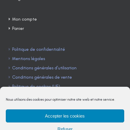
Mon compte
Panier
Politique de confidentialité
Mentions légales
Conditions générales d’utilisation
Conditions générales de vente
Politique de cookies (UE)
Nous utilisons des cookies pour optimiser notre site web et notre service.
Accepter les cookies
TÉLÉPHONE : 04 90 85 22 98
Refuser