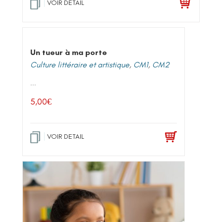
VOIR DETAIL
Un tueur à ma porte
Culture littéraire et artistique
,
CM1
,
CM2
...
5,00
€
VOIR DETAIL