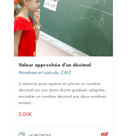
Valeur approchée d’un décimal
Nombres et calculs
,
CM2
2 séances pour repérer et placer un nombre
décimal sur une demi-droite graduée adaptée,
encadrer un nombre décimal par deux nombres
entiers...
5,00
€
VOIR DETAIL