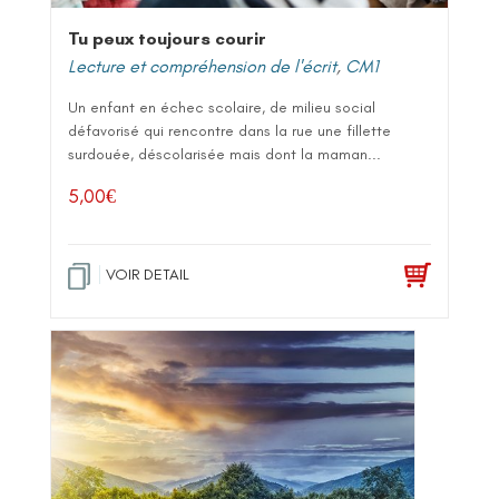
Tu peux toujours courir
Lecture et compréhension de l'écrit
,
CM1
Un enfant en échec scolaire, de milieu social
défavorisé qui rencontre dans la rue une fillette
surdouée, déscolarisée mais dont la maman...
5,00
€
VOIR DETAIL