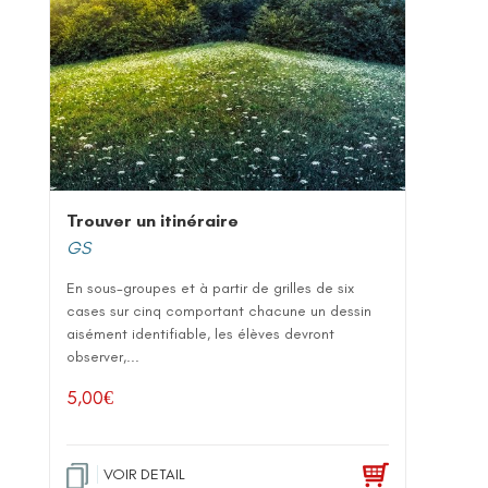
Trouver un itinéraire
GS
En sous-groupes et à partir de grilles de six
cases sur cinq comportant chacune un dessin
aisément identifiable, les élèves devront
observer,...
5,00
€
VOIR DETAIL