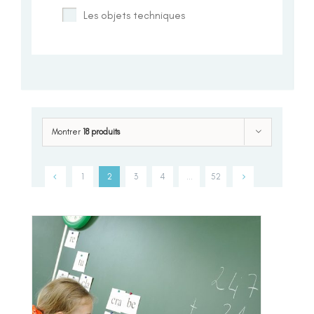
Les objets techniques
Montrer
18 produits
1
2
3
4
…
52