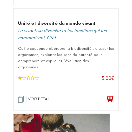
Unité et diversité du monde vivant
Le vivant, sa diversité et les fonctions qui les
caractérisent
,
CM1
Cette séquence abordera la biodiversité : classer les
organismes, exploiter les liens de parenté pour
comprendre et expliquer l’évolution des
organismes....
5,00
€
N
ot
e
1
.0
VOIR DETAIL
0
su
r 5