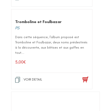
Tromboline et Foulbazar
PS
Dans cette séquence, l'album proposé est
Tromboline et Foulbazar, deux noms prédestinés
à la découverte, aux bêtises et aux gaffes en
tout...
5,00
€
VOIR DETAIL