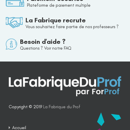
Plateforme de paiement multiple
La Fabrique recrute
Vous souhaitez faire partie de nos professeurs ?
Besoin d'aide ?
Questions ? Voir notre FAQ
Copyright © 2019
La Fabrique du Prof
Accueil