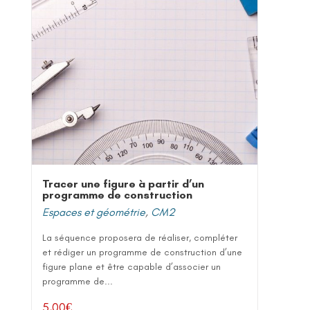
Tracer une figure à partir d’un
programme de construction
Espaces et géométrie
,
CM2
La séquence proposera de réaliser, compléter
et rédiger un programme de construction d’une
figure plane et être capable d’associer un
programme de...
5,00
€