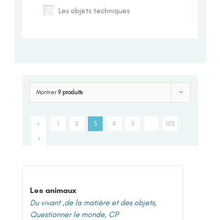
Les objets techniques
Montrer
9 produits
1
2
3
4
5
…
103
Les animaux
Du vivant ,de la matière et des objets
,
Questionner le monde
,
CP