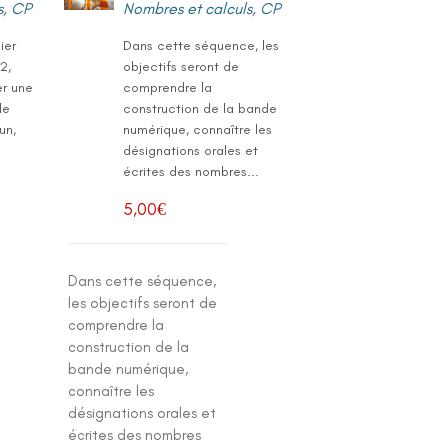
s
,
CP
Nombres et calculs
,
CP
ier
Dans cette séquence, les
2,
objectifs seront de
er une
comprendre la
le
construction de la bande
un,
numérique, connaître les
désignations orales et
écrites des nombres...
5,00
€
Dans cette séquence,
les objectifs seront de
comprendre la
construction de la
bande numérique,
connaître les
désignations orales et
écrites des nombres