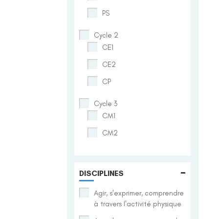
PS
Cycle 2
CE1
CE2
CP
Cycle 3
CM1
CM2
-
DISCIPLINES
Agir, s'exprimer, comprendre
à travers l'activité physique