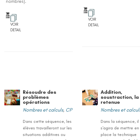
nombres).
VOIR
VOIR
DETAIL
DETAIL
Résoudre des
Addition,
problèmes
soustraction, la
opérations
retenue
Nombres et calculs
,
CP
Nombres et calcul
Dans cette séquence, les
Dans la séquence, il
élèves travailleront sur les
s'agira de mettre en
situations additives ou
place la technique