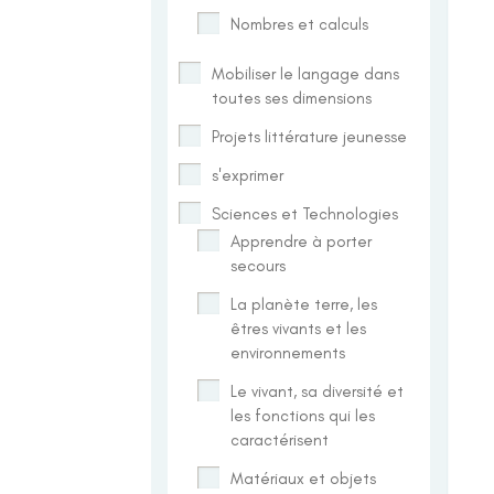
Nombres et calculs
Mobiliser le langage dans
toutes ses dimensions
Projets littérature jeunesse
s'exprimer
Sciences et Technologies
Apprendre à porter
secours
La planète terre, les
êtres vivants et les
environnements
Le vivant, sa diversité et
les fonctions qui les
caractérisent
Matériaux et objets