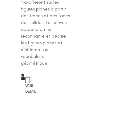
travailleront sur les
figures planes à partir
des traces et des faces
des solides. Les élèves
apprendront à
reconnaitre et décrire
les figures planes et
s'initieront au
vocabulaire
géométrique.
VOIR
DETAIL