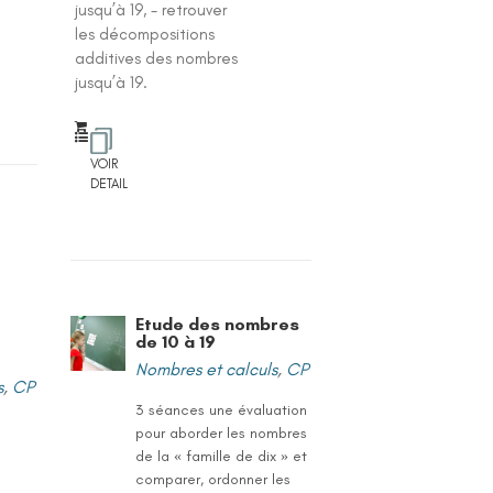
jusqu’à 19, - retrouver
les décompositions
additives des nombres
jusqu’à 19.
VOIR
DETAIL
Etude des nombres
de 10 à 19
Nombres et calculs
,
CP
s
,
CP
3 séances une évaluation
pour aborder les nombres
de la « famille de dix » et
comparer, ordonner les