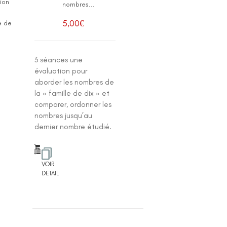
tion
nombres...
5,00
€
e de
3 séances une
évaluation pour
aborder les nombres de
la « famille de dix » et
comparer, ordonner les
nombres jusqu’au
dernier nombre étudié.
VOIR
DETAIL