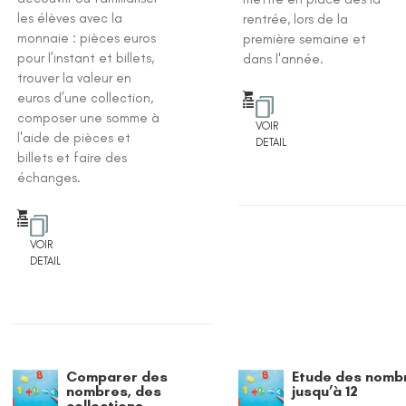
les élèves avec la
rentrée, lors de la
monnaie : pièces euros
première semaine et
pour l’instant et billets,
dans l'année.
trouver la valeur en
euros d’une collection,
composer une somme à
VOIR
l'aide de pièces et
DETAIL
billets et faire des
échanges.
VOIR
DETAIL
Comparer des
Etude des nomb
nombres, des
jusqu’à 12
collections