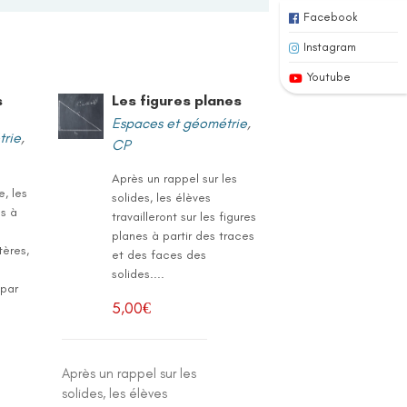
Facebook
Instagram
Youtube
s
Les figures planes
Espaces et géométrie
,
trie
,
CP
Après un rappel sur les
, les
solides, les élèves
s à
travailleront sur les figures
planes à partir des traces
tères,
et des faces des
solides....
 par
5,00
€
Après un rappel sur les
solides, les élèves