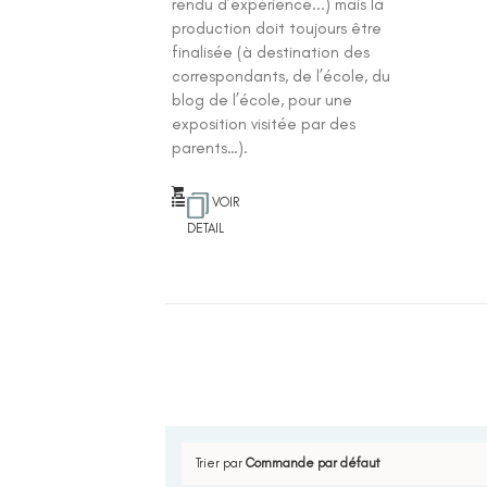
rendu d’expérience...) mais la
production doit toujours être
finalisée (à destination des
correspondants, de l’école, du
blog de l’école, pour une
exposition visitée par des
parents…).
VOIR
DETAIL
Trier par
Commande par défaut