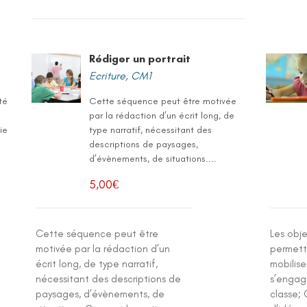
Rédiger un portrait
Ecriture
,
CM1
té
Cette séquence peut être motivée
par la rédaction d’un écrit long, de
ie
type narratif, nécessitant des
descriptions de paysages,
d’évènements, de situations....
5,00
€
Cette séquence peut être
Les obj
motivée par la rédaction d’un
permett
écrit long, de type narratif,
mobilise
nécessitant des descriptions de
s’engag
paysages, d’évènements, de
classe; 