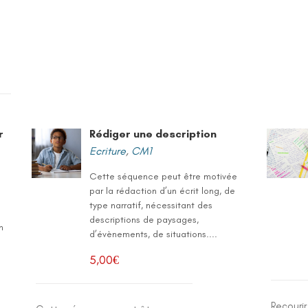
r
Rédiger une description
Ecriture
,
CM1
Cette séquence peut être motivée
par la rédaction d’un écrit long, de
type narratif, nécessitant des
descriptions de paysages,
n
d’évènements, de situations....
5,00
€
Recourir