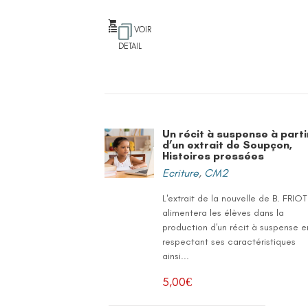
VOIR
DETAIL
Un récit à suspense à parti
d’un extrait de Soupçon,
Histoires pressées
Ecriture
,
CM2
L'extrait de la nouvelle de B. FRIOT
alimentera les élèves dans la
production d'un récit à suspense e
respectant ses caractéristiques
ainsi...
5,00
€