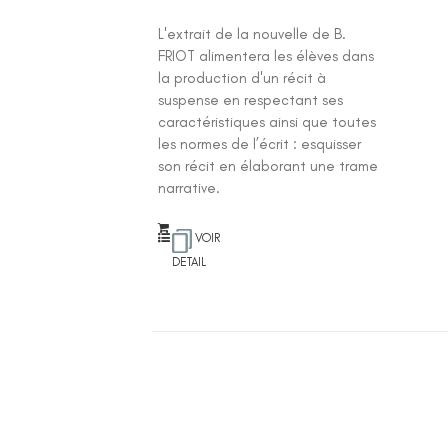
L'extrait de la nouvelle de B.
FRIOT alimentera les élèves dans
la production d'un récit à
suspense en respectant ses
caractéristiques ainsi que toutes
les normes de l’écrit : esquisser
son récit en élaborant une trame
narrative.
VOIR
DETAIL