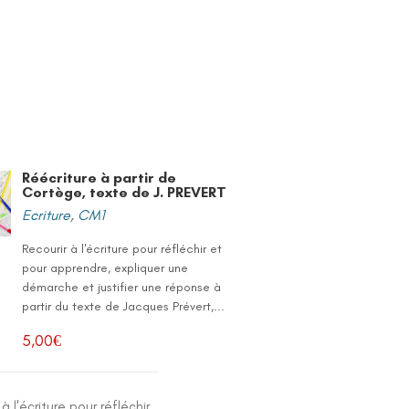
Réécriture à partir de
Cortège, texte de J. PREVERT
Ecriture
,
CM1
Recourir à l'écriture pour réfléchir et
pour apprendre, expliquer une
démarche et justifier une réponse à
partir du texte de Jacques Prévert,...
5,00
€
 à l'écriture pour réfléchir