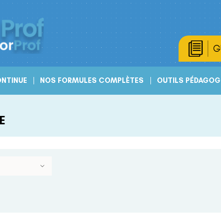
G
NTINUE
NOS FORMULES COMPLÈTES
OUTILS PÉDAGOG
E