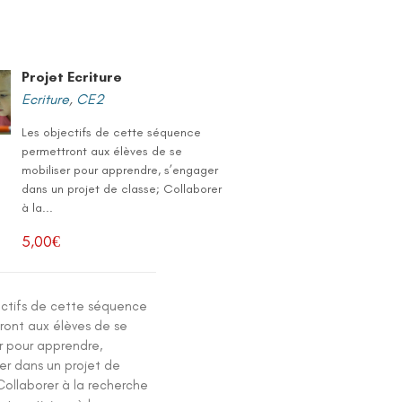
Projet Ecriture
Ecriture
,
CE2
Les objectifs de cette séquence
permettront aux élèves de se
mobiliser pour apprendre, s’engager
dans un projet de classe; Collaborer
à la...
5,00
€
ectifs de cette séquence
ront aux élèves de se
r pour apprendre,
er dans un projet de
Collaborer à la recherche