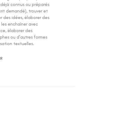
 déjà connus ou préparés
crit demandé), trouver et
r des idées, élaborer des
, les enchaîner avec
ce, élaborer des
phes ou d'autres formes
sation textuelles.
IR