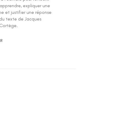
 apprendre, expliquer une
e et justifier une réponse
r du texte de Jacques
 Cortège.
IR