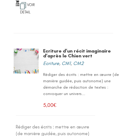
VOIR
DETAIL
Ecriture d’un récit imaginaire
d’après le Chien vert
Ecriture
,
CM1
,
CM2
Rédiger des écrits : mettre en œuvre (de
manière guidée, puis autonome) une
démarche de rédaction de textes :
convoquer un univers...
5,00
€
Rédiger des écrits : mettre en œuvre
(de manière guidée, puis autonome)