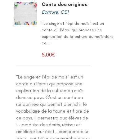
Conte des origines
Ecriture
,
CE1
"Le singe et l’épi de maïs" est un
conte du Pérou qui propose une
explication de la culture du maïs dans
ce...
5,00
€
"Le singe et l’épi de maïs" est un
conte du Pérou qui propose une
explication de la culture du maïs
dans ce pays. C'est un conte en
randonnée qui permet d'enrichir le
vocabulaire de la faune et flore de
ce pays. Il permettra aux élèves de
: - produire des écrits, réviser et
améliorer leur écrit - comprendre un
texte, contrôler sa compréhension -