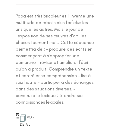
Papa est très bricoleur et il invente une
multitude de robots plus farfelus les
uns que les autres. Mais le jour de
l'exposition de ses œuvres d'art, les
choses tournent mal… Cette séquence
permettra de : - produire des écrits en
commençant à s’approprier une
démarche - réviser et améliorer l’écrit
qu’on a produit. Comprendre un texte
et contrôler sa compréhension - lire à
voix haute - participer à des échanges
dans des situations diverses. -
construire le lexique : étendre ses
connaissances lexicales.
VOIR
DETAIL