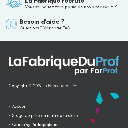
La Fabrique recrute
Vous souhaitez faire partie de nos professeurs ?
Besoin d'aide ?
Questions ? Voir notre FAQ
Copyright © 2019
La Fabrique du Prof
Accueil
Stage de prise en main de la classe
Coaching Pédagogique