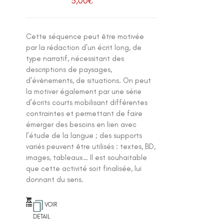
5,00
€
Cette séquence peut être motivée
par la rédaction d’un écrit long, de
type narratif, nécessitant des
descriptions de paysages,
d’évènements, de situations. On peut
la motiver également par une série
d’écrits courts mobilisant différentes
contraintes et permettant de faire
émerger des besoins en lien avec
l’étude de la langue ; des supports
variés peuvent être utilisés : textes, BD,
images, tableaux… Il est souhaitable
que cette activité soit finalisée, lui
donnant du sens.
VOIR
DETAIL