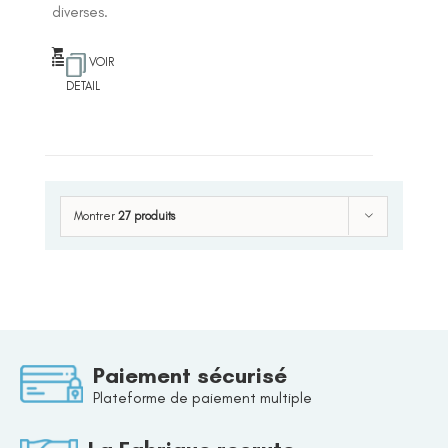
diverses.
VOIR
DETAIL
Montrer
27 produits
Paiement sécurisé
Plateforme de paiement multiple