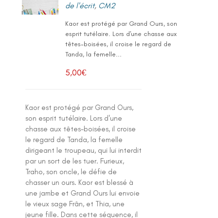
de l'écrit
,
CM2
Kaor est protégé par Grand Ours, son
esprit tutélaire. Lors d'une chasse aux
têtes-boisées, il croise le regard de
Tanda, la femelle...
5,00
€
Kaor est protégé par Grand Ours,
son esprit tutélaire. Lors d'une
chasse aux têtes-boisées, il croise
le regard de Tanda, la femelle
dirigeant le troupeau, qui lui interdit
par un sort de les tuer. Furieux,
Traho, son oncle, le défie de
chasser un ours. Kaor est blessé à
une jambe et Grand Ours lui envoie
le vieux sage Frân, et Thia, une
jeune fille. Dans cette séquence, il