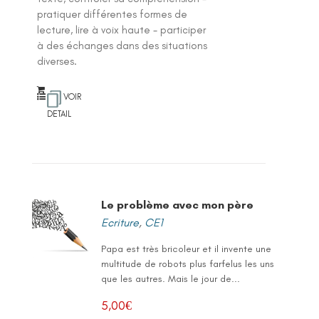
pratiquer différentes formes de
lecture, lire à voix haute - participer
à des échanges dans des situations
diverses.
VOIR
DETAIL
Le problème avec mon père
Ecriture
,
CE1
Papa est très bricoleur et il invente une
multitude de robots plus farfelus les uns
que les autres. Mais le jour de...
5,00
€