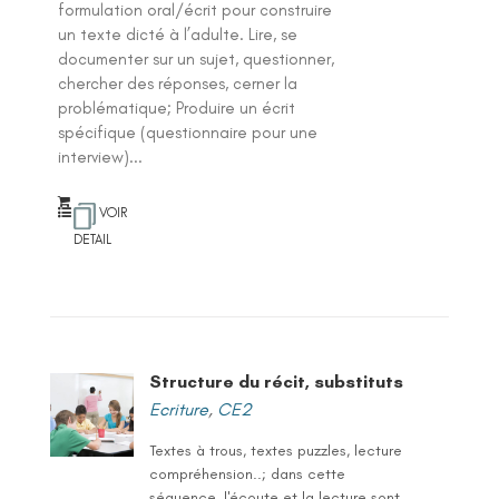
formulation oral/écrit pour construire
un texte dicté à l’adulte. Lire, se
documenter sur un sujet, questionner,
chercher des réponses, cerner la
problématique; Produire un écrit
spécifique (questionnaire pour une
interview)...
VOIR
DETAIL
Structure du récit, substituts
Ecriture
,
CE2
Textes à trous, textes puzzles, lecture
compréhension..; dans cette
séquence, l'écoute et la lecture sont