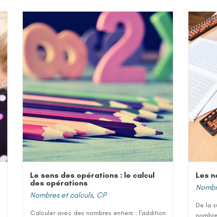
Le sens des opérations : le calcul
Les n
des opérations
Nombre
Nombres et calculs
,
CP
De la s
Calculer avec des nombres entiers : l'addition
nombres