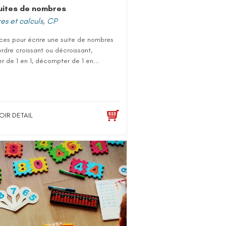
uites de nombres
s et calculs
,
CP
ces pour écrire une suite de nombres
ordre croissant ou décroissant,
 de 1 en 1, décompter de 1 en...
OIR DETAIL