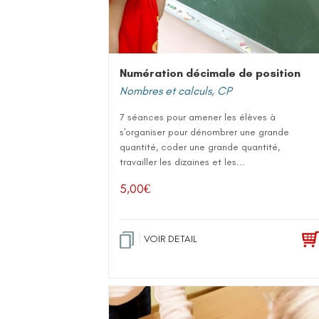
Numération décimale de position
Nombres et calculs
,
CP
7 séances pour amener les élèves à
s'organiser pour dénombrer une grande
quantité, coder une grande quantité,
travailler les dizaines et les...
5,00
€
VOIR DETAIL