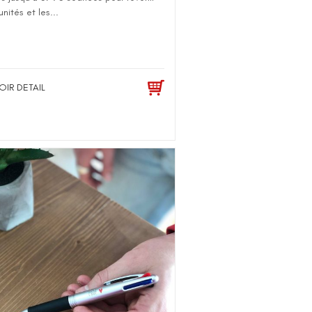
unités et les...
OIR DETAIL