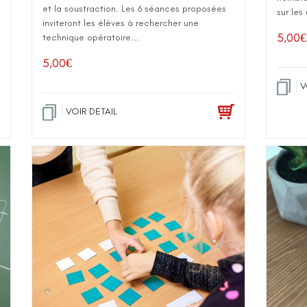
et la soustraction. Les 6 séances proposées
sur les 
inviteront les élèves à rechercher une
5,00
€
technique opératoire...
5,00
€
V
VOIR DETAIL