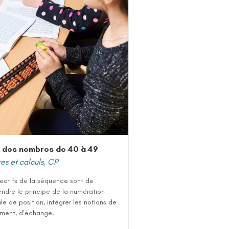
 des nombres de 40 à 49
s et calculs
,
CP
jectifs de la séquence sont de
ndre le principe de la numération
e de position, intégrer les notions de
ment, d’échange,...