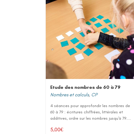
Etude des nombres de 60 à 79
Nombres et calculs
,
CP
4 séances pour approfondir les nombres de
60 à 79 : écritures chiffrées, littérales et
additives, ordre sur les nombres jusqu'à 79....
5,00
€