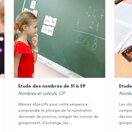
Etude des nombres de 51 à 59
Etude
Nombres et calculs
,
CP
Nombre
Mêmes objectifs pour cette séquence :
Les ob
comprendre le principe de la numération
compre
décimale de position, intégrer les notions de
décimal
groupement, d’échange, les...
groupe