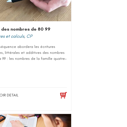
 des nombres de 80 99
s et calculs
,
CP
séquence abordera les écritures
es, littérales et additives des nombres
 99 : les nombres de la famille quatre-
OIR DETAIL