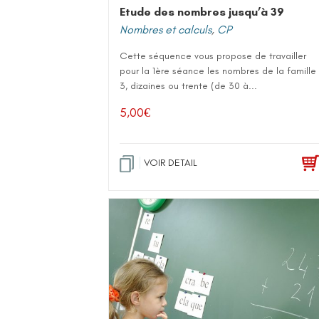
Etude des nombres jusqu’à 39
Nombres et calculs
,
CP
Cette séquence vous propose de travailler
pour la 1ère séance les nombres de la famille
3, dizaines ou trente (de 30 à...
5,00
€
VOIR DETAIL