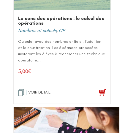
Le sens des opérations : le calcul des
opérations
Nombres et calculs
,
CP
Calculer avec des nombres entiers : l'addition
et la soustraction. Les 6 séances proposées
inviteront les élèves à rechercher une technique
opératoire...
5,00
€
VOIR DETAIL