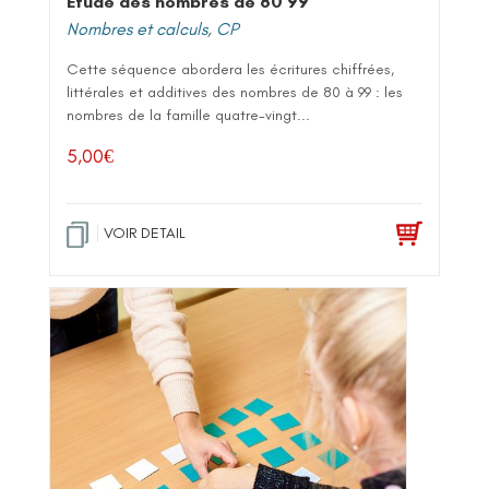
Etude des nombres de 80 99
Nombres et calculs
,
CP
Cette séquence abordera les écritures chiffrées,
littérales et additives des nombres de 80 à 99 : les
nombres de la famille quatre-vingt...
5,00
€
VOIR DETAIL