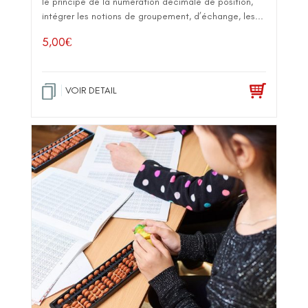
le principe de la numération décimale de position,
intégrer les notions de groupement, d’échange, les...
5,00
€
VOIR DETAIL