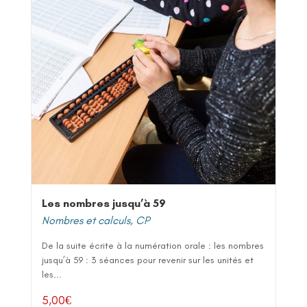
Les nombres jusqu’à 59
Nombres et calculs
,
CP
De la suite écrite à la numération orale : les nombres
jusqu’à 59 : 3 séances pour revenir sur les unités et
les...
5,00
€