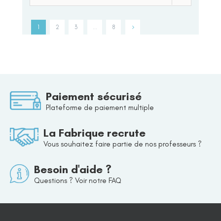
1
2
3
…
8
Paiement sécurisé
Plateforme de paiement multiple
La Fabrique recrute
Vous souhaitez faire partie de nos professeurs ?
Besoin d'aide ?
Questions ? Voir notre FAQ