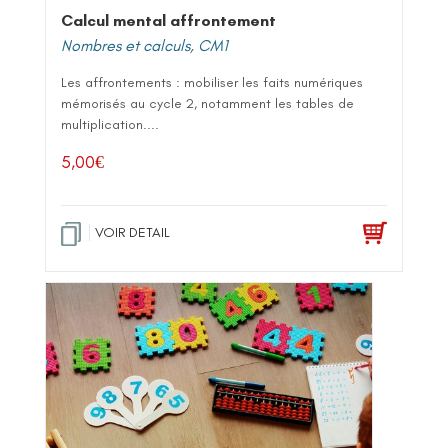
Calcul mental affrontement
Nombres et calculs
,
CM1
Les affrontements : mobiliser les faits numériques
mémorisés au cycle 2, notamment les tables de
multiplication....
5,00
€
VOIR DETAIL