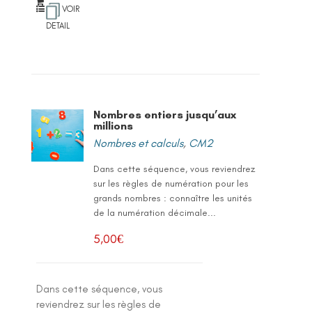
VOIR
DETAIL
Nombres entiers jusqu’aux
millions
Nombres et calculs
,
CM2
Dans cette séquence, vous reviendrez
sur les règles de numération pour les
grands nombres : connaître les unités
de la numération décimale...
5,00
€
Dans cette séquence, vous
reviendrez sur les règles de