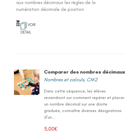
aux nombres décimaux les règles de la
numération décimale de position
VOIR
DETAIL
Comparer des nombres décimaux
Nombres et calculs
,
CM2
Dans cette séquence, les élèves
reviendront sur comment repérer et placer
un nombre décimal sur une droite
graduée, connaître diverses désignations
d’un...
5,00
€