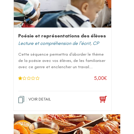
Poésie et représentations des élèves
Lecture et compréhension de l'écrit
,
CP
Cette séquence permettra d'aborder le thème
de la poésie avec vos élèves, de les familiariser
avec ce genre et enclencher un travail...
5,00
€
N
ot
e
1
.0
VOIR DETAIL
0
su
r 5