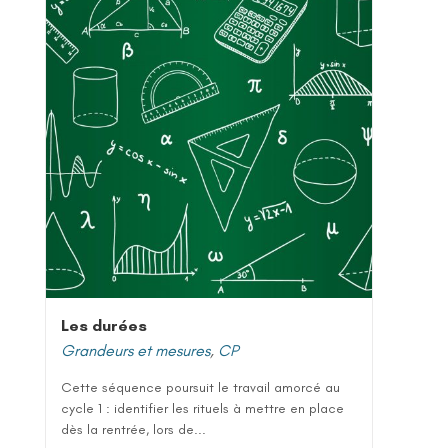
Les durées
Grandeurs et mesures
,
CP
Cette séquence poursuit le travail amorcé au
cycle 1 : identifier les rituels à mettre en place
dès la rentrée, lors de...