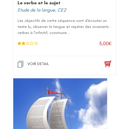
Le verbe et le sujet
Etude de la langue
,
CE2
Les objectifs de cette séquence sont d'écouter un
texte lu, observer la langue et repérer des invariants :
verbes à l’infinitif; construire...
5,00
€
Note
2.00
sur 5
VOIR DETAIL