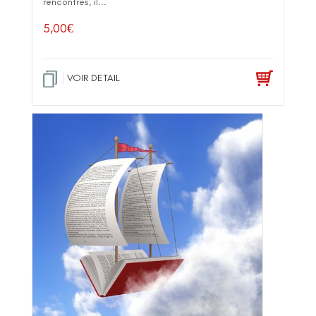
rencontres, il...
5,00
€
VOIR DETAIL