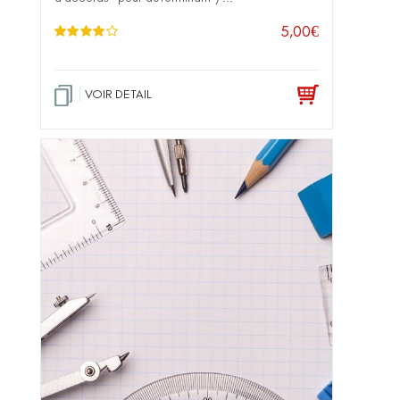
5,00
€
Note
4.00
sur 5
VOIR DETAIL