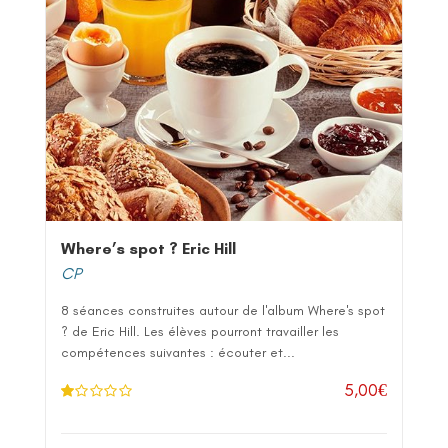
Where’s spot ? Eric Hill
CP
8 séances construites autour de l'album Where's spot
? de Eric Hill. Les élèves pourront travailler les
compétences suivantes : écouter et...
5,00
€
N
ot
e
1