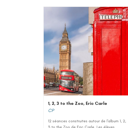
1, 2, 3 to the Zoo, Eric Carle
CP
12 séances construites autour de l'album 1, 2,
3 to the Zoo de Eric Carle. Les élèves