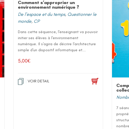
Comment s’approprier un
environnement numérique ?
De l'espace et du temps
,
Questionner le
monde
,
CP
Dans cette séquence, l'enseignant va pouvoir
initier ses élèves à l'environnement
numérique. Il s'agira de décrire l'architecture
simple d'un dispositif informatique et...
5,00
€
VOIR DETAIL
Comp
colle
Nombre
7 séanc
proprié
structu
nombre