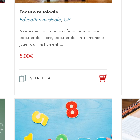
Ecoute musicale
Education musicale
,
CP
3 séances pour aborder l'écoute musicale :
écouter des sons, écouter des instruments et
jouer d'un instrument !...
5,00
€
VOIR DETAIL