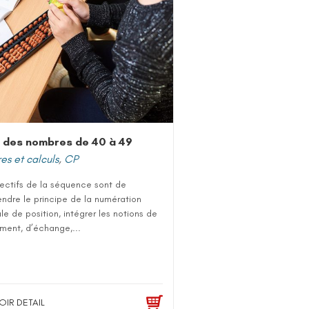
 des nombres de 40 à 49
s et calculs
,
CP
jectifs de la séquence sont de
ndre le principe de la numération
e de position, intégrer les notions de
ment, d’échange,...
OIR DETAIL