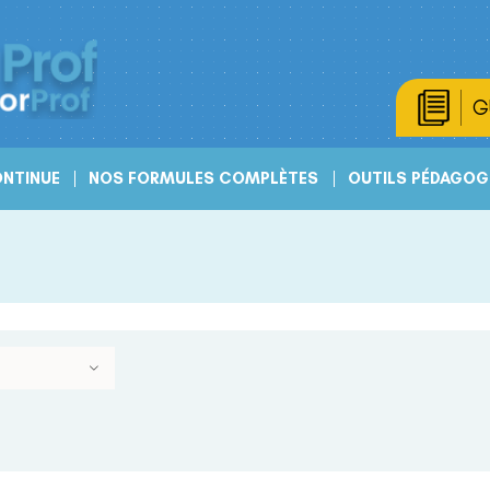
G
NTINUE
NOS FORMULES COMPLÈTES
OUTILS PÉDAGOG