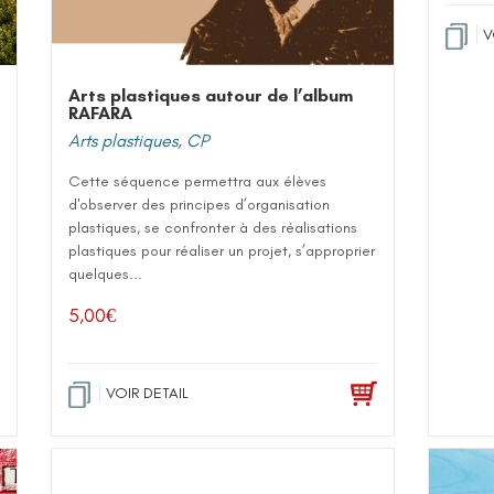
V
Arts plastiques autour de l’album
RAFARA
Arts plastiques
,
CP
Cette séquence permettra aux élèves
d'observer des principes d’organisation
plastiques, se confronter à des réalisations
plastiques pour réaliser un projet, s’approprier
quelques...
5,00
€
VOIR DETAIL