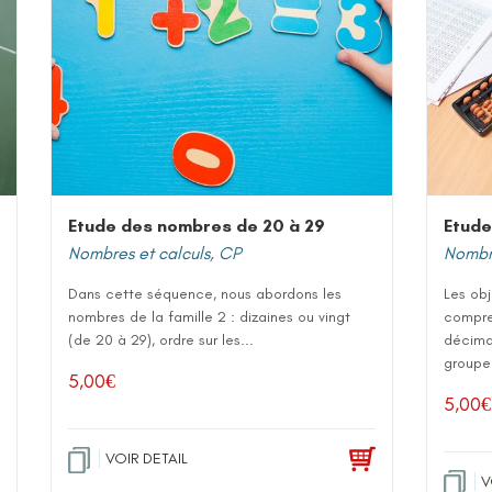
Etude des nombres de 20 à 29
Etude
Nombres et calculs
,
CP
Nombre
Dans cette séquence, nous abordons les
Les ob
nombres de la famille 2 : dizaines ou vingt
compre
(de 20 à 29), ordre sur les...
décimal
groupe
5,00
€
5,00
€
VOIR DETAIL
V