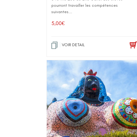
pourront travailler les compétences
suivantes...
5,00
€
VOIR DETAIL