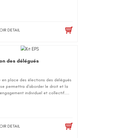
OIR DETAIL
ion des délégués
e en place des élections des délégués
se permettra d'aborder le droit et la
l'engagement individuel et collectif....
OIR DETAIL