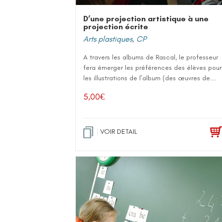
D’une projection artistique à une
projection écrite
Arts plastiques
,
CP
A travers les albums de Rascal, le professeur
fera émerger les préférences des élèves pour
les illustrations de l’album (des œuvres de...
5,00
€
VOIR DETAIL