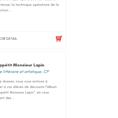
tenue, la technique opératoire de la
ction...
OIR DETAIL
ppétit Monsieur Lapin
 littéraire et artistique
,
CP
 dossier, nous vous invitons à
r à vos élèves de découvrir l'album
pétit Monsieur Lapin", en vous
nt des...