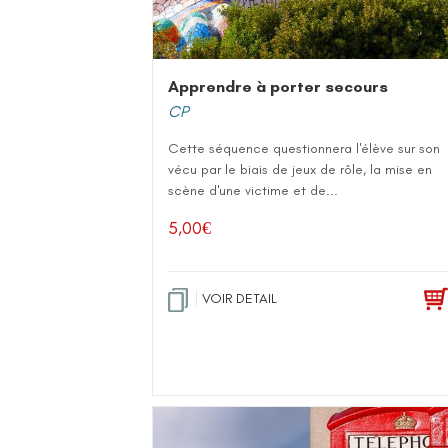
Apprendre à porter secours
CP
Cette séquence questionnera l'élève sur son
vécu par le biais de jeux de rôle, la mise en
scène d'une victime et de...
5,00
€
VOIR DETAIL