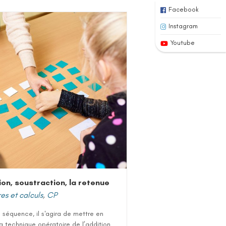
Facebook
Instagram
Youtube
ion, soustraction, la retenue
s et calculs
,
CP
 séquence, il s'agira de mettre en
a technique opératoire de l’addition