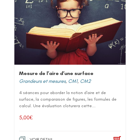
Mesure de l’aire d’une surface
Grandeurs et mesures
,
CM1
,
CM2
4 séances pour aborder la notion d'aire et de
surface, la comparaison de figures, les formules de
calcul. Une évaluation cloturera cette...
5,00
€
VOIR DETAIL