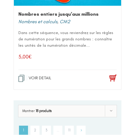
Nombres entiers jusqu’aux millions
Nombres et calculs
,
CM2
Dans cette séquence, vous reviendrez sur les règles
de numération pour les grands nombres : connaître
les unités de la numération décimale...
5,00
€
VOIR DETAIL
Montrer
18 produits
1
2
3
…
11