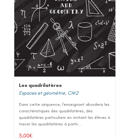
Les quadrilatères
Espaces et géométrie
,
CM2
Dans cette séquence, l'enseignant abordera les
caractéristiques des quadrilatères, des
quadrilatères particuliers en invitant les élèves à
tracer les quadrilatères à partir...
5,00
€