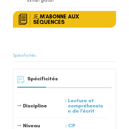
Extrait gratuit
JE
M'ABONNE AUX
SÉQUENCES
Spécificités
Spécificités
Lecture et
Discipline
compréhensio
n de l'écrit
Niveau
CP