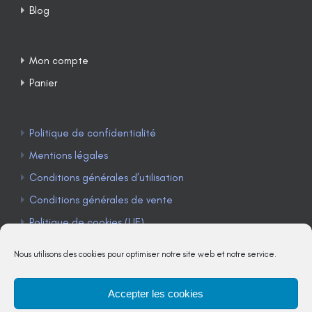
Blog
Mon compte
Panier
Politique de confidentialité
Mentions légales
Conditions générales d’utilisation
Conditions générales de vente
Politique de cookies (UE)
Nous utilisons des cookies pour optimiser notre site web et notre service.
Accepter les cookies
TÉLÉPHONE : 04 90 85 22 98