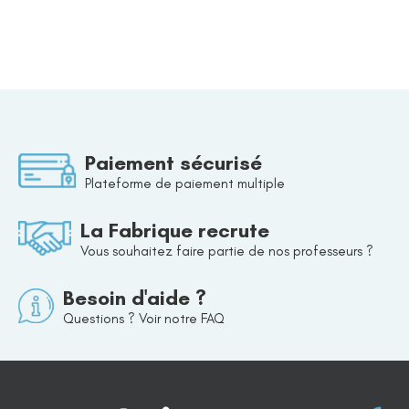
Paiement sécurisé
Plateforme de paiement multiple
La Fabrique recrute
Vous souhaitez faire partie de nos professeurs ?
Besoin d'aide ?
Questions ? Voir notre FAQ