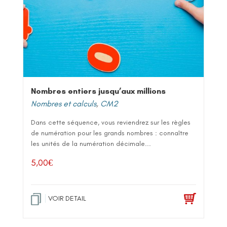
Nombres entiers jusqu’aux millions
Nombres et calculs
,
CM2
Dans cette séquence, vous reviendrez sur les règles
de numération pour les grands nombres : connaître
les unités de la numération décimale...
5,00
€
VOIR DETAIL