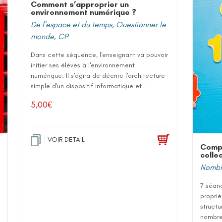
Comment s’approprier un
environnement numérique ?
De l'espace et du temps
,
Questionner le
monde
,
CP
Dans cette séquence, l'enseignant va pouvoir
initier ses élèves à l'environnement
numérique. Il s'agira de décrire l'architecture
simple d'un dispositif informatique et...
5,00
€
VOIR DETAIL
Comp
colle
Nombre
7 séanc
proprié
structu
nombre