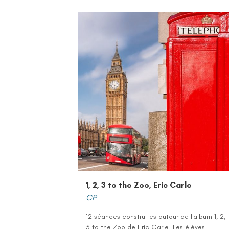
1, 2, 3 to the Zoo, Eric Carle
CP
12 séances construites autour de l'album 1, 2,
3 to the Zoo de Eric Carle. Les élèves