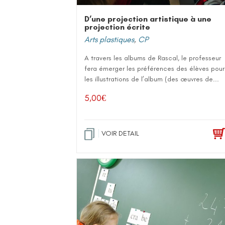
D’une projection artistique à une
projection écrite
Arts plastiques
,
CP
A travers les albums de Rascal, le professeur
fera émerger les préférences des élèves pour
les illustrations de l’album (des œuvres de...
5,00
€
VOIR DETAIL