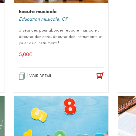
Ecoute musicale
Education musicale
,
CP
3 séances pour aborder l'écoute musicale :
écouter des sons, écouter des instruments et
jouer d'un instrument !...
5,00
€
VOIR DETAIL