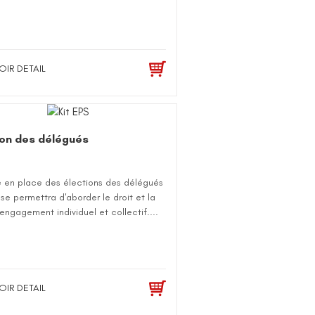
OIR DETAIL
ion des délégués
e en place des élections des délégués
se permettra d'aborder le droit et la
l'engagement individuel et collectif....
OIR DETAIL