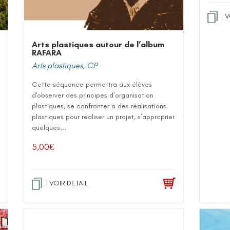
V
Arts plastiques autour de l’album
RAFARA
Arts plastiques
,
CP
Cette séquence permettra aux élèves
d'observer des principes d’organisation
plastiques, se confronter à des réalisations
plastiques pour réaliser un projet, s’approprier
quelques...
5,00
€
VOIR DETAIL