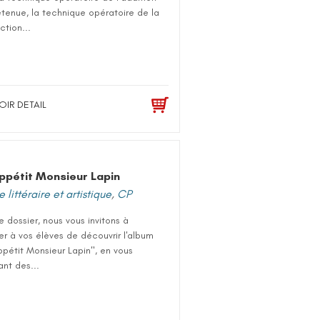
tenue, la technique opératoire de la
ction...
OIR DETAIL
ppétit Monsieur Lapin
 littéraire et artistique
,
CP
 dossier, nous vous invitons à
r à vos élèves de découvrir l'album
pétit Monsieur Lapin", en vous
nt des...