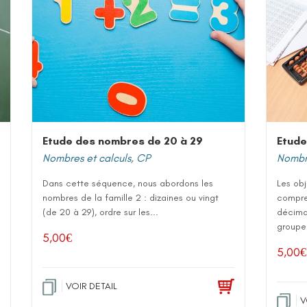
Etude des nombres de 20 à 29
Etude
Nombres et calculs
,
CP
Nombre
Dans cette séquence, nous abordons les
Les ob
nombres de la famille 2 : dizaines ou vingt
compre
(de 20 à 29), ordre sur les...
décimal
groupe
5,00
€
5,00
€
VOIR DETAIL
V