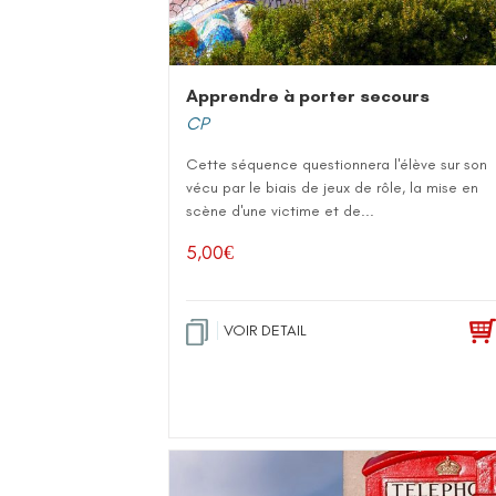
Apprendre à porter secours
CP
Cette séquence questionnera l'élève sur son
vécu par le biais de jeux de rôle, la mise en
scène d'une victime et de...
5,00
€
VOIR DETAIL