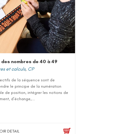
 des nombres de 40 à 49
s et calculs
,
CP
jectifs de la séquence sont de
ndre le principe de la numération
e de position, intégrer les notions de
ment, d’échange,...
OIR DETAIL