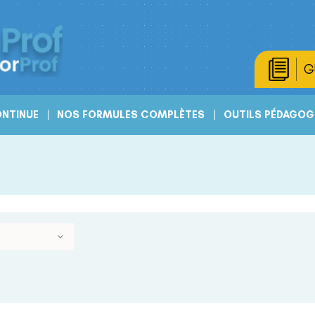
G
NTINUE
NOS FORMULES COMPLÈTES
OUTILS PÉDAGOG