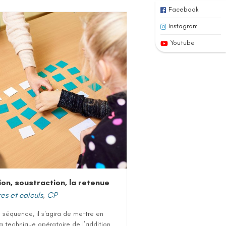
Facebook
Instagram
Youtube
ion, soustraction, la retenue
s et calculs
,
CP
 séquence, il s'agira de mettre en
a technique opératoire de l’addition