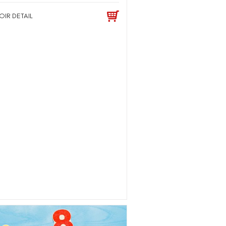
OIR DETAIL