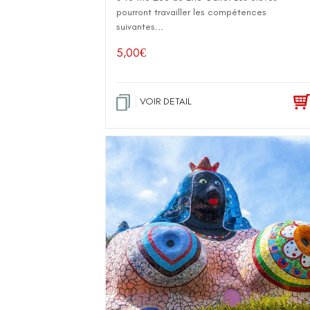
pourront travailler les compétences
suivantes...
5,00
€
VOIR DETAIL