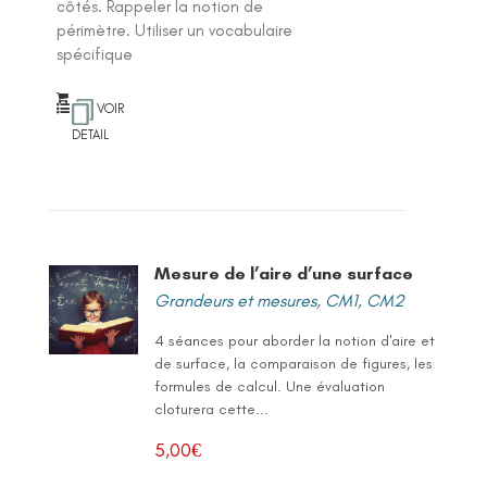
côtés. Rappeler la notion de
périmètre. Utiliser un vocabulaire
spécifique
VOIR
DETAIL
Mesure de l’aire d’une surface
Grandeurs et mesures
,
CM1
,
CM2
4 séances pour aborder la notion d'aire et
de surface, la comparaison de figures, les
formules de calcul. Une évaluation
cloturera cette...
5,00
€