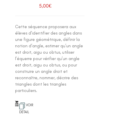
5,00
€
Cette séquence proposera aux
élèves d'identifier des angles dans
une figure géométrique, définir la
notion d’angle, estimer qu’un angle
est droit, aigu ou obtus, utiliser
l’équerre pour vérifier qu’un angle
est droit, aigu ou obtus, ou pour
construire un angle droit et
reconnaître, nommer, décrire des
triangles dont les triangles
particuliers.
VOIR
DETAIL