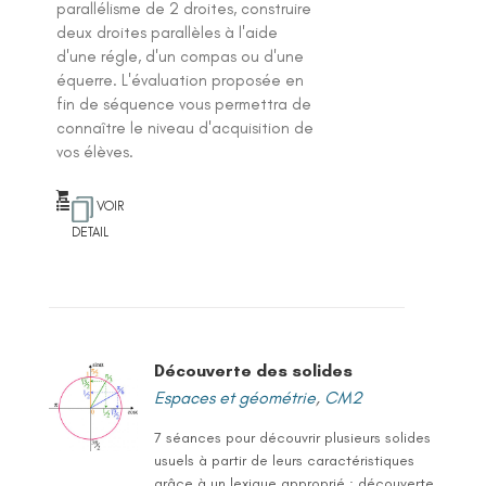
parallélisme de 2 droites, construire
deux droites parallèles à l'aide
d'une régle, d'un compas ou d'une
équerre. L'évaluation proposée en
fin de séquence vous permettra de
connaître le niveau d'acquisition de
vos élèves.
VOIR
DETAIL
Découverte des solides
Espaces et géométrie
,
CM2
7 séances pour découvrir plusieurs solides
usuels à partir de leurs caractéristiques
grâce à un lexique approprié : découverte,