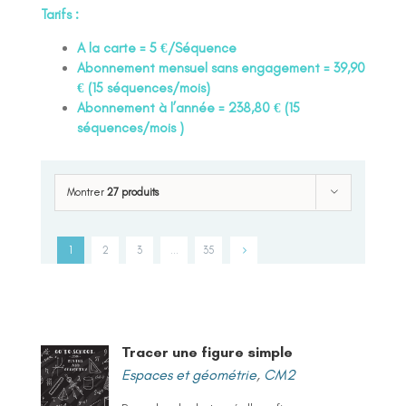
Tarifs :
A la carte = 5 €/Séquence
Abonnement mensuel sans engagement = 39,90
€ (15 séquences/mois)
Abonnement à l’année = 238,80 € (15
séquences/mois )
Montrer
27 produits
1
2
3
…
35
Tracer une figure simple
Espaces et géométrie
,
CM2