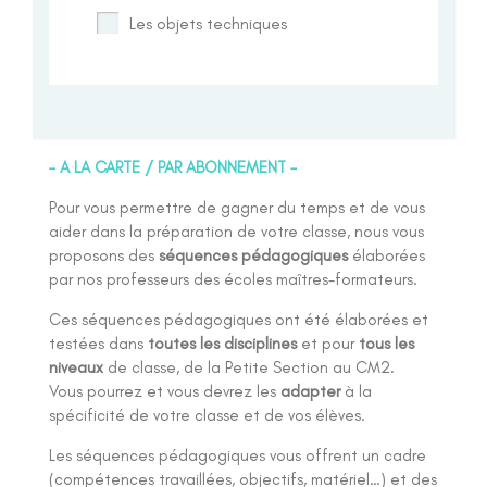
Les objets techniques
– A LA CARTE / PAR ABONNEMENT –
Pour vous permettre de gagner du temps et de vous
aider dans la préparation de votre classe, nous vous
proposons des
séquences pédagogiques
élaborées
par nos professeurs des écoles maîtres-formateurs.
Ces séquences pédagogiques ont été élaborées et
testées dans
toutes les disciplines
et pour
tous les
niveaux
de classe, de la Petite Section au CM2.
Vous pourrez et vous devrez les
adapter
à la
spécificité de votre classe et de vos élèves.
Les séquences pédagogiques vous offrent un cadre
(compétences travaillées, objectifs, matériel…) et des