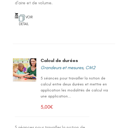
d'aire et de volume.
VOIR
DETAIL
Calcul de durées
Grandeurs et mesures
,
CM2
5 séances pour travailler la notion de
calcul entre deux durées et mettre en
application les modalités de calcul via
une application...
5,00
€
5 séances pour travailler la notion de