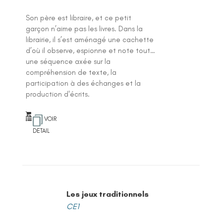
Son père est libraire, et ce petit
garçon n’aime pas les livres. Dans la
librairie, il s’est aménagé une cachette
d’où il observe, espionne et note tout…
une séquence axée sur la
compréhension de texte, la
participation à des échanges et la
production d'écrits.
VOIR
DETAIL
Les jeux traditionnels
CE1