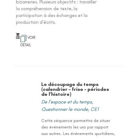
bizarreries. Plusieurs objectifs : travailler
la compréhension de texte, la
participation à des échanges et la
production d'écrits.
VOIR
DETAIL
Le découpage du temps
(calendrier – frise – périodes
de l’histoire)
De l'espace et du temps
,
Questionner le monde
,
CE1
Cette séquence permettra de situer
des événements les uns par rapport
aux autres. Les événements quotidiens,