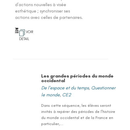
d’actions nouvelles à visée
esthétique ; synchroniser ses
actions avec celles de partenaires.
VOIR
DETAIL
Les grandes périodes du monde
occidental
De l'espace et du temps
,
Questionner
le monde
,
CE2
Dans cette séquence, les élèves seront
invités à repérer des périodes de l’histoire
du monde occidental et de la France en
particulier,...