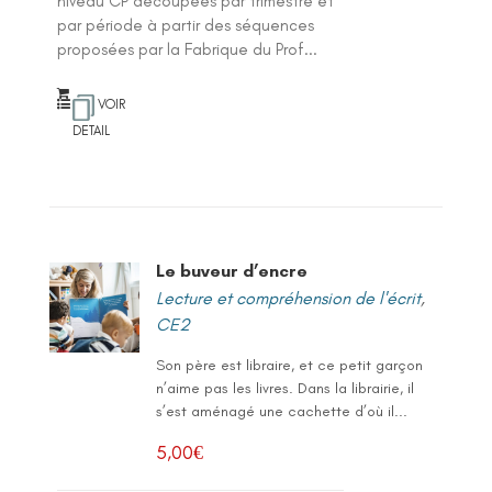
niveau CP découpées par trimestre et
par période à partir des séquences
proposées par la Fabrique du Prof...
VOIR
DETAIL
Le buveur d’encre
Lecture et compréhension de l'écrit
,
CE2
Son père est libraire, et ce petit garçon
n’aime pas les livres. Dans la librairie, il
s’est aménagé une cachette d’où il...
5,00
€