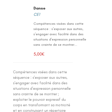
Danse
CE1
Compétences visées dans cette
séquence : s’exposer aux autres,
s’engager avec facilité dans des
situations d’expression personnelle
sans crainte de se montrer...
5,00
€
Compétences visées dans cette
séquence : s’exposer aux autres,
s’engager avec facilité dans des
situations d’expression personnelle
sans crainte de se montrer ;
exploiter le pouvoir expressif du
corps en transformant sa motricité
et en construisant un répertoire