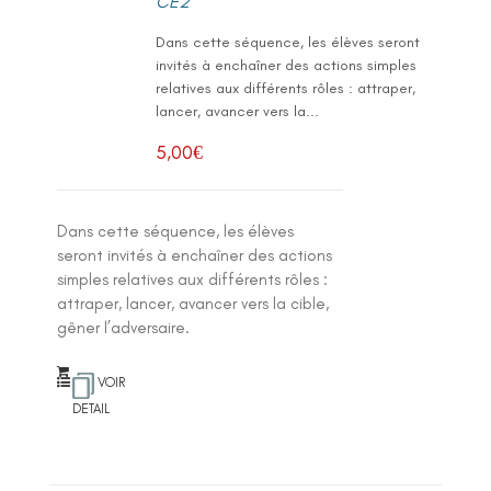
CE2
Dans cette séquence, les élèves seront
invités à enchaîner des actions simples
relatives aux différents rôles : attraper,
lancer, avancer vers la...
5,00
€
Dans cette séquence, les élèves
seront invités à enchaîner des actions
simples relatives aux différents rôles :
attraper, lancer, avancer vers la cible,
gêner l’adversaire.
VOIR
DETAIL