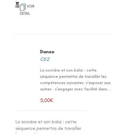
VOIR
DETAIL
Danse
CE2
La sorcière et son balai : cette
séquence permettra de travailler les
compétences suivantes: s’exposer aux
autres : s’engager avec facilité dans...
5,00
€
La sorcière et son balai : cette
séquence permettra de travailler