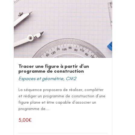
Tracer une figure à partir d’un
programme de construction
Espaces et géométrie
,
CM2
La séquence proposera de réaliser, compléter
et rédiger un programme de construction d’une
figure plane et être capable d’associer un
programme de...
5,00
€