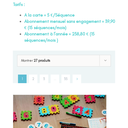
Tarifs :
A la carte = 5 €/Séquence
Abonnement mensuel sans engagement = 39,90
€ (15 séquences/mois)
Abonnement à l’année = 238,80 € (15
séquences/mois )
Montrer
27 produits
1
2
3
…
35