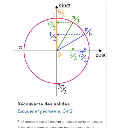
Découverte des solides
Espaces et géométrie
,
CM2
7 séances pour découvrir plusieurs solides usuels
à partir de leurs caractéristiques grâce à un