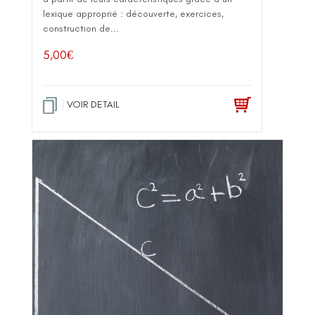
lexique approprié : découverte, exercices,
construction de...
5,00
€
VOIR DETAIL