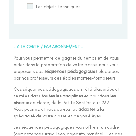
Les objets techniques
– A LA CARTE / PAR ABONNEMENT –
Pour vous permettre de gagner du temps et de vous
aider dans la préparation de votre classe, nous vous
proposons des
séquences pédagogiques
élaborées
par nos professeurs des écoles maîtres-formateurs.
Ces séquences pédagogiques ont été élaborées et
testées dans
toutes les disciplines
et pour
tous les
niveaux
de classe, de la Petite Section au CM2.
Vous pourrez et vous devrez les
adapter
à la
spécificité de votre classe et de vos élèves.
Les séquences pédagogiques vous offrent un cadre
(compétences travaillées, objectifs, matériel…) et des