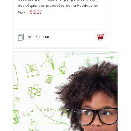
des séquences proposées par la Fabrique du
5,00
€
Prof...
VOIR DETAIL